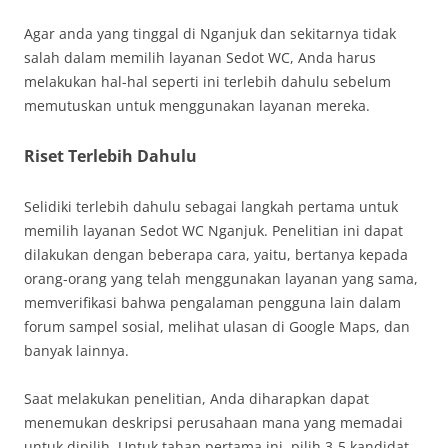
Agar anda yang tinggal di Nganjuk dan sekitarnya tidak
salah dalam memilih layanan Sedot WC, Anda harus
melakukan hal-hal seperti ini terlebih dahulu sebelum
memutuskan untuk menggunakan layanan mereka.
Riset Terlebih Dahulu
Selidiki terlebih dahulu sebagai langkah pertama untuk
memilih layanan Sedot WC Nganjuk. Penelitian ini dapat
dilakukan dengan beberapa cara, yaitu, bertanya kepada
orang-orang yang telah menggunakan layanan yang sama,
memverifikasi bahwa pengalaman pengguna lain dalam
forum sampel sosial, melihat ulasan di Google Maps, dan
banyak lainnya.
Saat melakukan penelitian, Anda diharapkan dapat
menemukan deskripsi perusahaan mana yang memadai
untuk dipilih. Untuk tahap pertama ini, pilih 3-5 kandidat