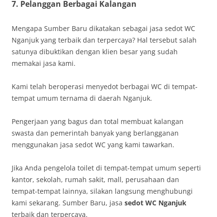
7. Pelanggan Berbagai Kalangan
Mengapa Sumber Baru dikatakan sebagai jasa sedot WC
Nganjuk yang terbaik dan terpercaya? Hal tersebut salah
satunya dibuktikan dengan klien besar yang sudah
memakai jasa kami.
Kami telah beroperasi menyedot berbagai WC di tempat-
tempat umum ternama di daerah Nganjuk.
Pengerjaan yang bagus dan total membuat kalangan
swasta dan pemerintah banyak yang berlangganan
menggunakan jasa sedot WC yang kami tawarkan.
Jika Anda pengelola toilet di tempat-tempat umum seperti
kantor, sekolah, rumah sakit, mall, perusahaan dan
tempat-tempat lainnya, silakan langsung menghubungi
kami sekarang. Sumber Baru, jasa
sedot WC Nganjuk
terbaik dan terpercaya.